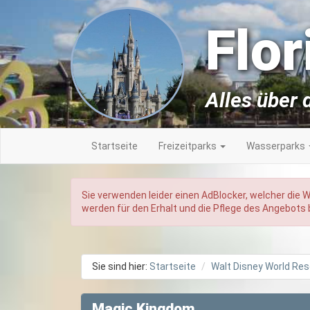
Flo
Alles über d
Startseite
Freizeitparks
Wasserparks
Sie verwenden leider einen AdBlocker, welcher die 
werden für den Erhalt und die Pflege des Angebots b
Sie sind hier:
Startseite
Walt Disney World Res
Magic Kingdom