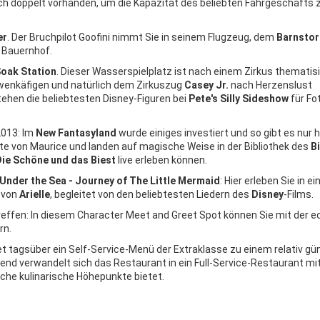
ich doppelt vorhanden, um die Kapazität des beliebten Fahrgeschäfts 
er
. Der Bruchpilot Goofini nimmt Sie in seinem Flugzeug, dem
Barnsto
n Bauernhof.
Soak Station
. Dieser Wasserspielplatz ist nach einem Zirkus thematis
öwenkäfigen und natürlich dem Zirkuszug
Casey Jr.
nach Herzenslust
ehen die beliebtesten Disney-Figuren bei
Pete's Silly Sideshow
für Fo
2013: Im
New Fantasyland
wurde einiges investiert und so gibt es nur h
ütte von Maurice und landen auf magische Weise in der Bibliothek des
B
Die Schöne und das Biest
live erleben können.
Under the Sea - Journey of The Little Mermaid
: Hier erleben Sie in ei
 von
Arielle
, begleitet von den beliebtesten Liedern des
Disney
-Films.
treffen: In diesem Character Meet and Greet Spot können Sie mit der 
rn.
t tagsüber ein Self-Service-Menü der Extraklasse zu einem relativ gü
nd verwandelt sich das Restaurant in ein Full-Service-Restaurant mi
che kulinarische Höhepunkte bietet.