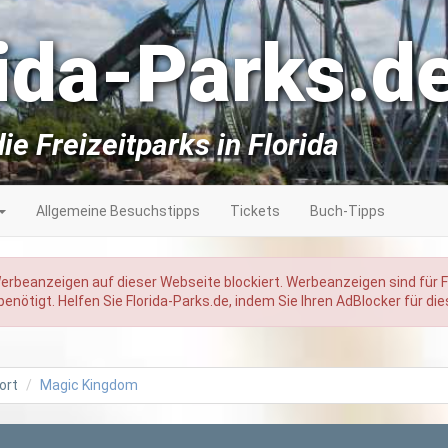
rida-Parks.d
ie Freizeitparks in Florida
Allgemeine Besuchstipps
Tickets
Buch-Tipps
Werbeanzeigen auf dieser Webseite blockiert. Werbeanzeigen sind für 
enötigt. Helfen Sie Florida-Parks.de, indem Sie Ihren AdBlocker für di
ort
Magic Kingdom