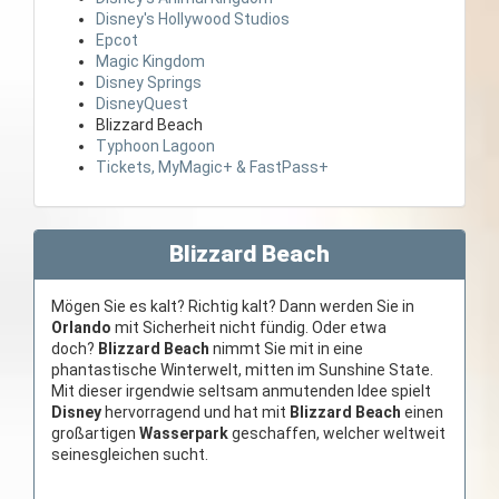
Disney's Hollywood Studios
Epcot
Magic Kingdom
Disney Springs
DisneyQuest
Blizzard Beach
Typhoon Lagoon
Tickets, MyMagic+ & FastPass+
Blizzard Beach
Mögen Sie es kalt? Richtig kalt? Dann werden Sie in
Orlando
mit Sicherheit nicht fündig. Oder etwa
doch?
Blizzard Beach
nimmt Sie mit in eine
phantastische Winterwelt, mitten im Sunshine State.
Mit dieser irgendwie seltsam anmutenden Idee spielt
Disney
hervorragend und hat mit
Blizzard Beach
einen
großartigen
Wasserpark
geschaffen, welcher weltweit
seinesgleichen sucht.