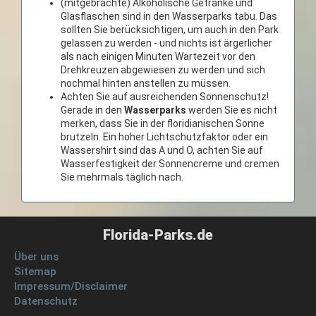
(mitgebrachte) Alkoholische Getränke und
Glasflaschen sind in den Wasserparks tabu. Das
sollten Sie berücksichtigen, um auch in den Park
gelassen zu werden - und nichts ist ärgerlicher
als nach einigen Minuten Wartezeit vor den
Drehkreuzen abgewiesen zu werden und sich
nochmal hinten anstellen zu müssen.
Achten Sie auf ausreichenden Sonnenschutz!
Gerade in den
Wasserparks
werden Sie es nicht
merken, dass Sie in der floridianischen Sonne
brutzeln. Ein hoher Lichtschutzfaktor oder ein
Wassershirt sind das A und O, achten Sie auf
Wasserfestigkeit der Sonnencreme und cremen
Sie mehrmals täglich nach.
Florida-Parks.de
Über uns
Sitemap
Impressum/Disclaimer
Datenschutz