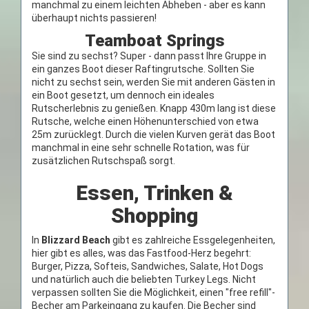
manchmal zu einem leichten Abheben - aber es kann
überhaupt nichts passieren!
Teamboat Springs
Sie sind zu sechst? Super - dann passt Ihre Gruppe in
ein ganzes Boot dieser Raftingrutsche. Sollten Sie
nicht zu sechst sein, werden Sie mit anderen Gästen in
ein Boot gesetzt, um dennoch ein ideales
Rutscherlebnis zu genießen. Knapp 430m lang ist diese
Rutsche, welche einen Höhenunterschied von etwa
25m zurücklegt. Durch die vielen Kurven gerät das Boot
manchmal in eine sehr schnelle Rotation, was für
zusätzlichen Rutschspaß sorgt.
Essen, Trinken &
Shopping
In
Blizzard Beach
gibt es zahlreiche Essgelegenheiten,
hier gibt es alles, was das Fastfood-Herz begehrt:
Burger, Pizza, Softeis, Sandwiches, Salate, Hot Dogs
und natürlich auch die beliebten Turkey Legs. Nicht
verpassen sollten Sie die Möglichkeit, einen "free refill"-
Becher am Parkeingang zu kaufen. Die Becher sind