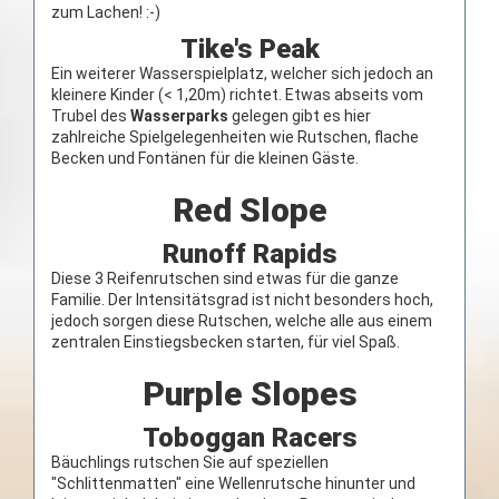
zum Lachen! :-)
Tike's Peak
Ein weiterer Wasserspielplatz, welcher sich jedoch an
kleinere Kinder (< 1,20m) richtet. Etwas abseits vom
Trubel des
Wasserparks
gelegen gibt es hier
zahlreiche Spielgelegenheiten wie Rutschen, flache
Becken und Fontänen für die kleinen Gäste.
Red Slope
Runoff Rapids
Diese 3 Reifenrutschen sind etwas für die ganze
Familie. Der Intensitätsgrad ist nicht besonders hoch,
jedoch sorgen diese Rutschen, welche alle aus einem
zentralen Einstiegsbecken starten, für viel Spaß.
Purple Slopes
Toboggan Racers
Bäuchlings rutschen Sie auf speziellen
"Schlittenmatten" eine Wellenrutsche hinunter und