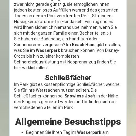
zwar nicht gerade günstig, sie ermöglichen Ihnen
jedoch kostenloses Auffüllen während des gesamten
Tages an den im Park verstreuten Refill-Stationen -
Flüssigkeitszufuhr ist in Florida sehr wichtig und es
wird Ihnen sicherlich niemand übel nehmen, wenn Sie
sich mit der ganzen Familie einen Becher teilen. ;-)
Sie haben die Badehose, ein Handtuch oder
Sonnencreme vergessen? Im
Beach Haus
gibt es alles,
was Sie im
Wasserpark
brauchen können: Von Disney-
Crocs bis hin zu einer kompletten
Schnorchelausrüstung mit Neoprenanzug finden Sie
hier wirklich alles!
Schließfächer
Im Park gibt es kostenpflichtige Schließfächer, welche
Sie für Ihre Wertsachen nutzen sollten. Die
Schließfächer können bei
Snowless Joe's
in der Nähe
des Eingangs gemietet werden und befinden sich an
verschiedenen Stellen im Park.
Allgemeine Besuchstipps
Beginnen Sie Ihren Tag im
Wasserpark
am