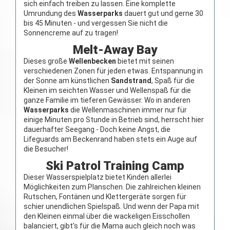
sich einfach treiben zu lassen. Eine komplette
Umrundung des
Wasserparks
dauert gut und gerne 30
bis 45 Minuten - und vergessen Sie nicht die
Sonnencreme auf zu tragen!
Melt-Away Bay
Dieses große
Wellenbecken
bietet mit seinen
verschiedenen Zonen für jeden etwas. Entspannung in
der Sonne am künstlichen
Sandstrand
, Spaß für die
Kleinen im seichten Wasser und Wellenspaß für die
ganze Familie im tieferen Gewässer. Wo in anderen
Wasserparks
die Wellenmaschinen immer nur für
einige Minuten pro Stunde in Betrieb sind, herrscht hier
dauerhafter Seegang - Doch keine Angst, die
Lifeguards am Beckenrand haben stets ein Auge auf
die Besucher!
Ski Patrol Training Camp
Dieser Wasserspielplatz bietet Kinden allerlei
Möglichkeiten zum Planschen. Die zahlreichen kleinen
Rutschen, Fontänen und Klettergeräte sorgen für
schier unendlichen Spielspaß. Und wenn der Papa mit
den Kleinen einmal über die wackeligen Eisschollen
balanciert, gibt's für die Mama auch gleich noch was