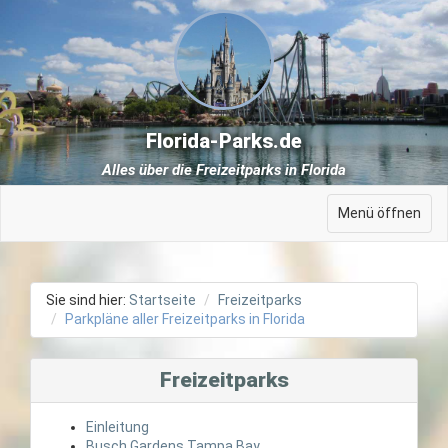
Florida-Parks.de
Alles über die Freizeitparks in Florida
Menü öffnen
Sie sind hier:
Startseite
Freizeitparks
Parkpläne aller Freizeitparks in Florida
Freizeitparks
Einleitung
Busch Gardens Tampa Bay