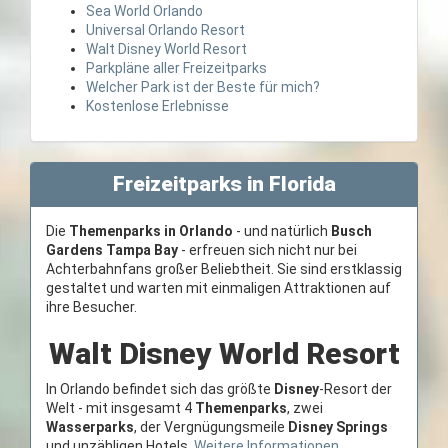
Sea World Orlando
Universal Orlando Resort
Walt Disney World Resort
Parkpläne aller Freizeitparks
Welcher Park ist der Beste für mich?
Kostenlose Erlebnisse
Freizeitparks in Florida
Die
Themenparks in Orlando
- und natürlich
Busch
Gardens Tampa Bay
- erfreuen sich nicht nur bei
Achterbahnfans großer Beliebtheit. Sie sind erstklassig
gestaltet und warten mit einmaligen Attraktionen auf
ihre Besucher.
Walt Disney World Resort
In Orlando befindet sich das größte
Disney
-Resort der
Welt - mit insgesamt 4
Themenparks
, zwei
Wasserparks
, der Vergnügungsmeile
Disney Springs
und unzähligen Hotels.
Weitere Informationen...